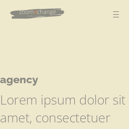
Zoom4change
Berge versetzen
agency
Lorem ipsum dolor sit
amet, consectetuer